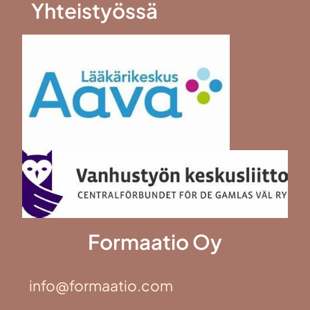
Yhteistyössä
Formaatio Oy
info@formaatio.com